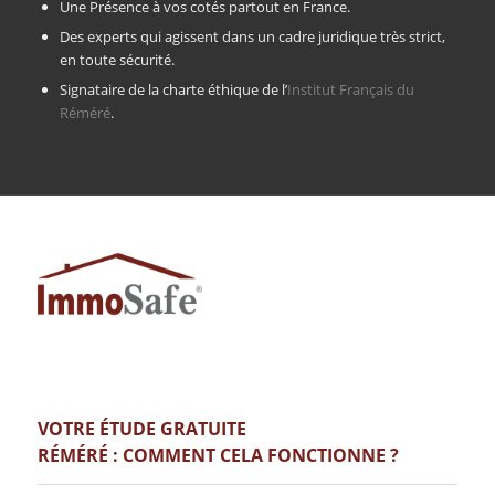
Une Présence à vos cotés partout en France.
Des experts qui agissent dans un cadre juridique très strict,
en toute sécurité.
Signataire de la charte éthique de l’
Institut Français du
Réméré
.
VOTRE ÉTUDE GRATUITE
RÉMÉRÉ : COMMENT CELA FONCTIONNE ?