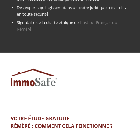
Des experts qui agissent dans un cadre juridique très strict,
en toute sécurité.
Signataire de la charte éthique de l’
Institut Français du
Réméré
.
VOTRE ÉTUDE GRATUITE
RÉMÉRÉ : COMMENT CELA FONCTIONNE ?