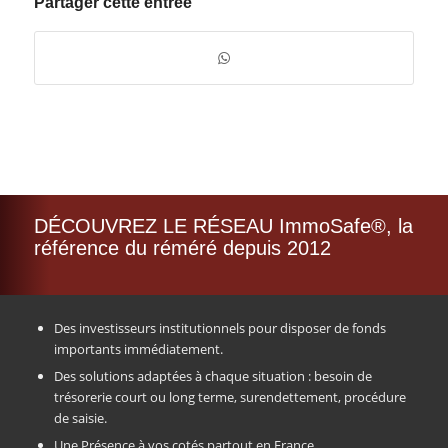
Partager cette entrée
DÉCOUVREZ LE RÉSEAU ImmoSafe®, la
référence du réméré depuis 2012
Des investisseurs institutionnels pour disposer de fonds
importants immédiatement.
Des solutions adaptées à chaque situation : besoin de
trésorerie court ou long terme, surendettement, procédure
de saisie.
Une Présence à vos cotés partout en France.