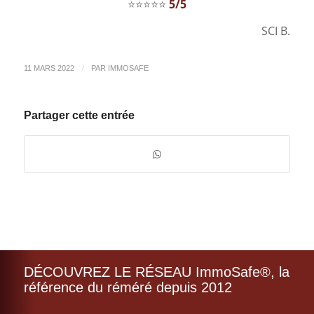
⭐⭐⭐⭐⭐
5/5
SCI B.
/
11 MARS 2022
PAR
IMMOSAFE
Partager cette entrée
DÉCOUVREZ LE RÉSEAU ImmoSafe®, la
référence du réméré depuis 2012