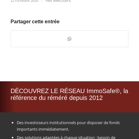
/
12 FÉVRIER 2025
PAR
IMMOSAFE
Partager cette entrée
DÉCOUVREZ LE RÉSEAU ImmoSafe®, la
référence du réméré depuis 2012
Des investisseurs institutionnels pour disposer de fonds
importants immédiatement.
Des solutions adaptées à chaque situation : besoin de