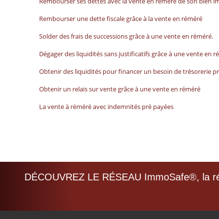
Rembourser ses dettes avec la vente en réméré de son bien i
Rembourser une dette fiscale grâce à la vente en réméré
Solder des frais de successions grâce à une vente en réméré.
Dégager des liquidités sans justificatifs grâce à une vente en r
Obtenir des liquidités pour financer un besoin de trésorerie p
Obtenir un relais sur vente grâce à une vente en réméré
La vente à réméré avec indemnités pré payées
DÉCOUVREZ LE RÉSEAU ImmoSafe®, la réf