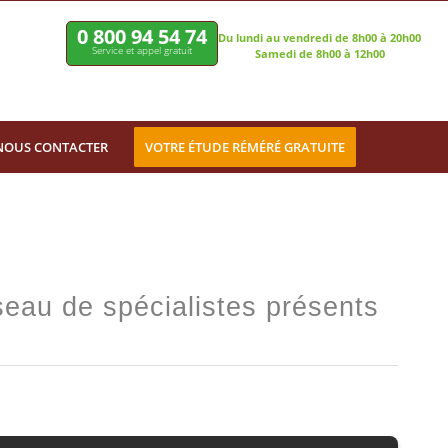
0 800 94 54 74
Du lundi au vendredi de 8h00 à 20h00
Service et appel gratuit
Samedi de 8h00 à 12h00
NOUS CONTACTER
VOTRE ÉTUDE RÉMÉRÉ GRATUITE
eau de spécialistes présents