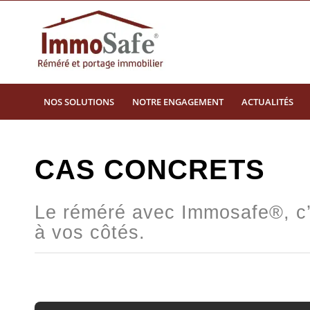
NOS SOLUTIONS
NOTRE ENGAGEMENT
ACTUALITÉS
CAS CONCRETS
Le
réméré
avec Immosafe®, c’e
à vos côtés.