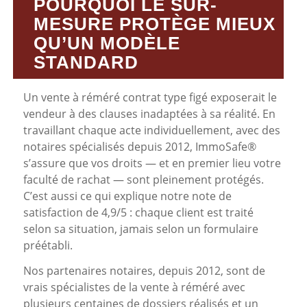
POURQUOI LE SUR-
MESURE PROTÈGE MIEUX
QU’UN MODÈLE
STANDARD
Un vente à réméré contrat type figé exposerait le
vendeur à des clauses inadaptées à sa réalité. En
travaillant chaque acte individuellement, avec des
notaires spécialisés depuis 2012, ImmoSafe®
s’assure que vos droits — et en premier lieu votre
faculté de rachat — sont pleinement protégés.
C’est aussi ce qui explique notre note de
satisfaction de 4,9/5 : chaque client est traité
selon sa situation, jamais selon un formulaire
préétabli.
Nos partenaires notaires, depuis 2012, sont de
vrais spécialistes de la vente à réméré avec
plusieurs centaines de dossiers réalisés et un