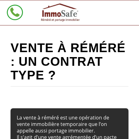
VENTE À RÉMÉRÉ
: UN CONTRAT
TYPE ?
La vente à réméré est une opération de
vente immobilière temporaire que l’on
appelle aussi portage immobilier.
Il s’agit d’une vente agrémentée d’un pacte