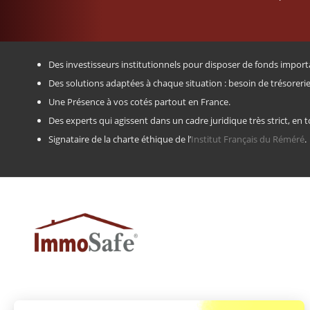
Des investisseurs institutionnels pour disposer de fonds impo
Des solutions adaptées à chaque situation : besoin de trésoreri
Une Présence à vos cotés partout en France.
Des experts qui agissent dans un cadre juridique très strict, en t
Signataire de la charte éthique de l’
Institut Français du Réméré
.
VOTRE ÉTUDE GRATUITE