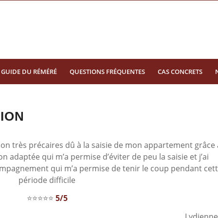
GUIDE DU RÉMÉRÉ
QUESTIONS FRÉQUENTES
CAS CONCRETS
ION
ion très précaires dû à la saisie de mon appartement grâce 
n adaptée qui m’a permise d’éviter de peu la saisie et j’ai
compagnement qui m’a permise de tenir le coup pendant cet
période difficile
⭐⭐⭐⭐⭐
5/5
Lydienn