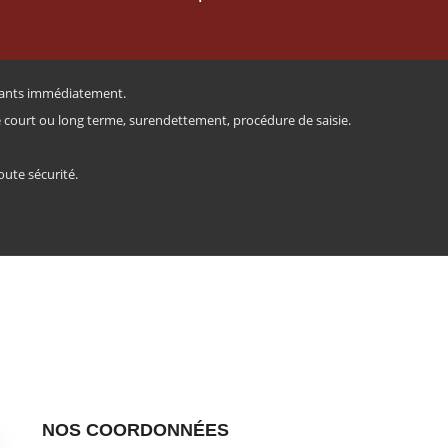
rtants immédiatement.
e court ou long terme, surendettement, procédure de saisie.
oute sécurité.
NOS COORDONNÉES