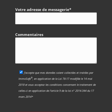
Votre adresse de messagerie*
Commentaires
J’accepte que mes données soient collectées et traitées par
®
ImmoSafe
, en application de la Loi 78-17 modifiée le 14 mai
2018 et vous acceptez les conditions concernant le traitement de
celles-ci en application de l’article 9 de la loi n° 2014-344 du 17
mars 2014*