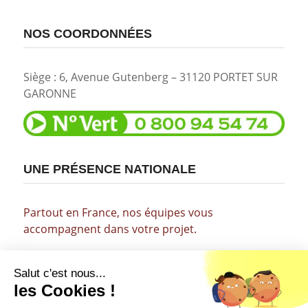
NOS COORDONNÉES
Siège : 6, Avenue Gutenberg – 31120 PORTET SUR
GARONNE
UNE PRÉSENCE NATIONALE
Partout en France, nos équipes vous
accompagnent dans votre projet.
© 2012-2026 Copyright ImmoSafe®, quand les
banques ont dit non.
Mentions légales
–
Gestion