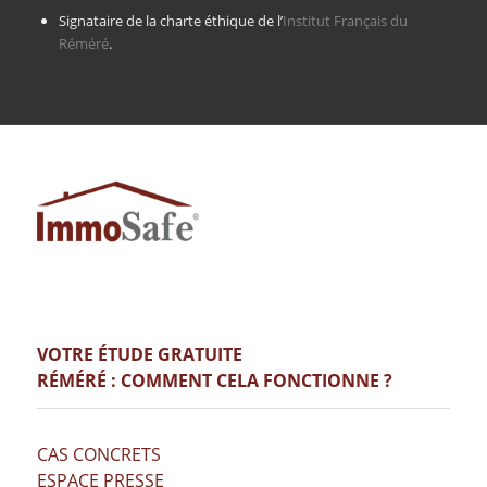
Signataire de la charte éthique de l’
Institut Français du
Réméré
.
VOTRE ÉTUDE GRATUITE
RÉMÉRÉ : COMMENT CELA FONCTIONNE ?
CAS CONCRETS
ESPACE PRESSE